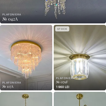
PLAFONIERA
№ 042A
STOCK
PLAFONIERA
№ 079F
PLAFONIERA
№ 117A
1 960 LEI