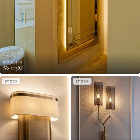
MOBILIER
№ 113M
STOCK
STOCK