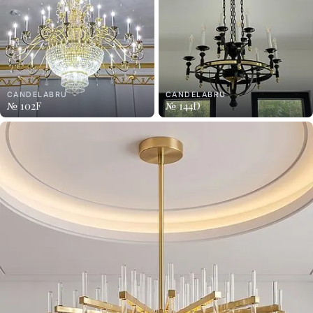
CANDELABRU
CANDELABRU
№ 102F
№ 144D