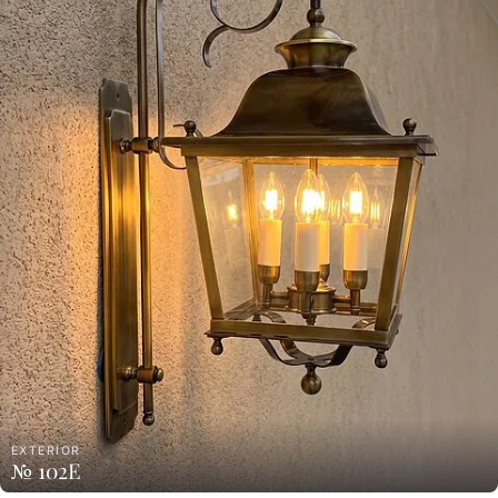
EXTERIOR
№ 102E