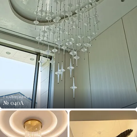
CANDELABRU
№ 040A