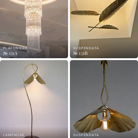
PLAFONIERA
SUSPENDATA
№ 151A
№ 131B
LAMPADAR
SUSPENDATA