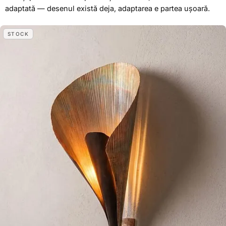
adaptată — desenul există deja, adaptarea e partea ușoară.
STOCK