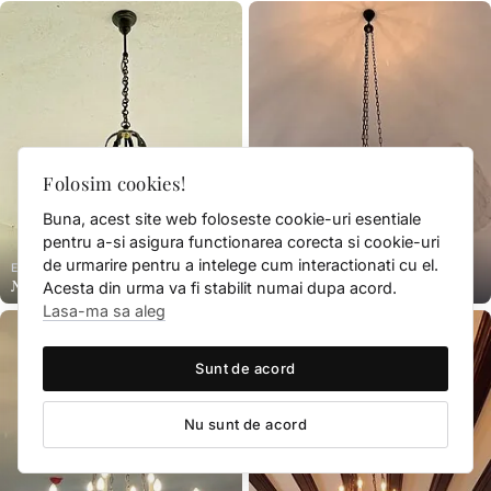
Folosim cookies!
Buna, acest site web foloseste cookie-uri esentiale
pentru a-si asigura functionarea corecta si cookie-uri
de urmarire pentru a intelege cum interactionati cu el.
EXTERIOR
CANDELABRU
№ 078E
№ 168C
Acesta din urma va fi stabilit numai dupa acord.
Lasa-ma sa aleg
Sunt de acord
Nu sunt de acord