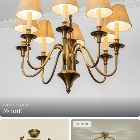
CANDELABRU
№ 101E
STOCK