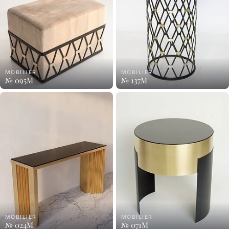
MOBILIER
MOBILIER
№ 095M
№ 137M
MOBILIER
MOBILIER
№ 024M
№ 071M