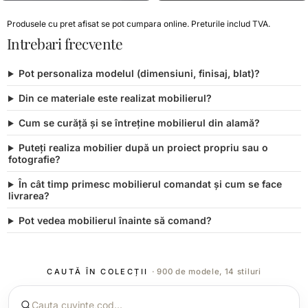
Produsele cu pret afisat se pot cumpara online. Preturile includ TVA.
Intrebari frecvente
Pot personaliza modelul (dimensiuni, finisaj, blat)?
Din ce materiale este realizat mobilierul?
Cum se curăță și se întreține mobilierul din alamă?
Puteți realiza mobilier după un proiect propriu sau o
fotografie?
În cât timp primesc mobilierul comandat și cum se face
livrarea?
Pot vedea mobilierul înainte să comand?
CAUTĂ ÎN COLECȚII
· 900 de modele, 14 stiluri