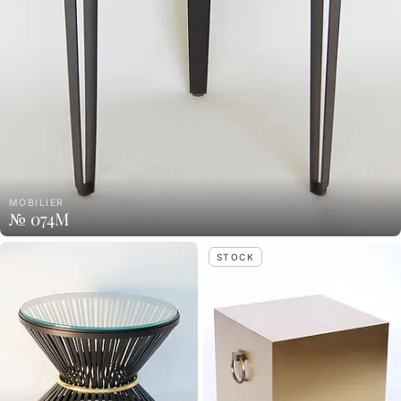
MOBILIER
№ 074M
STOCK