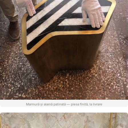
Marmură și alamă patinată — piesa finită, la livrare