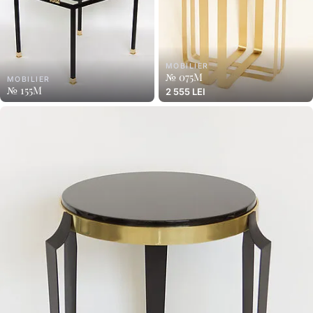
MOBILIER
№ 075M
MOBILIER
№ 155M
2 555 LEI