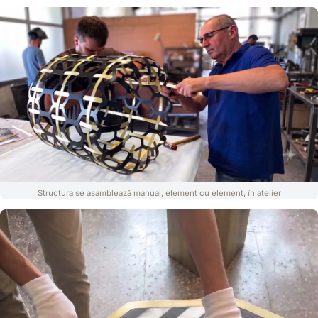
Structura se asamblează manual, element cu element, în atelier