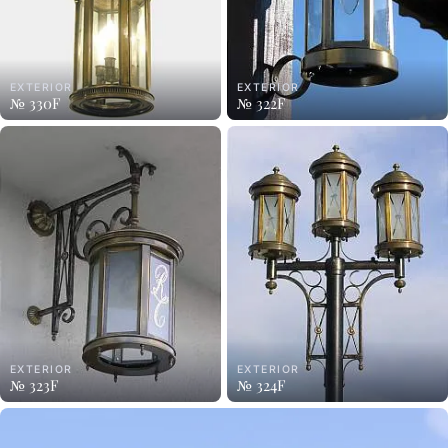
EXTERIOR
EXTERIOR
№ 330F
№ 322F
EXTERIOR
EXTERIOR
№ 323F
№ 324F