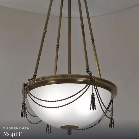
SUSPENDATA
№ 416F