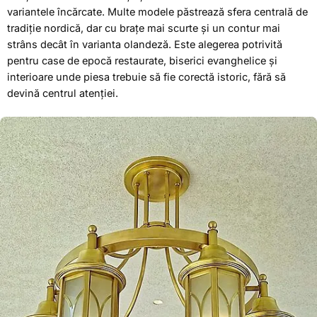
variantele încărcate. Multe modele păstrează sfera centrală de
tradiție nordică, dar cu brațe mai scurte și un contur mai
strâns decât în varianta olandeză. Este alegerea potrivită
pentru case de epocă restaurate, biserici evanghelice și
interioare unde piesa trebuie să fie corectă istoric, fără să
devină centrul atenției.