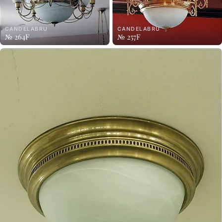
CANDELABRU
CANDELABRU
№ 264F
№ 257F