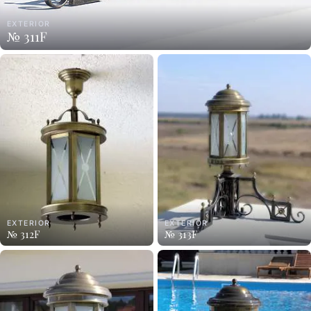
EXTERIOR
№ 311F
EXTERIOR
EXTERIOR
№ 312F
№ 313F