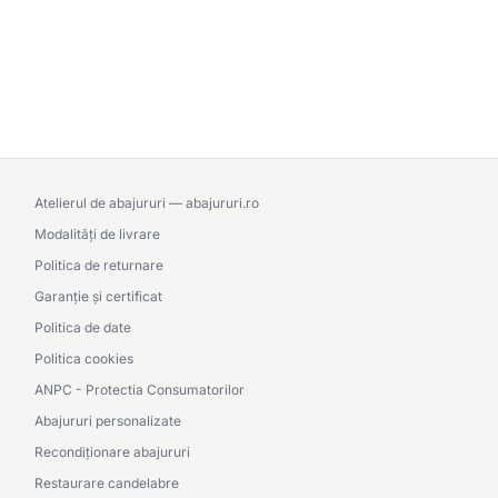
Atelierul de abajururi — abajururi.ro
Modalități de livrare
Politica de returnare
Garanție și certificat
Politica de date
Politica cookies
ANPC - Protectia Consumatorilor
Abajururi personalizate
Recondiționare abajururi
Restaurare candelabre