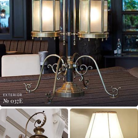
EXTERIOR
№ 037E