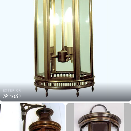
EXTERIOR
№ 108F