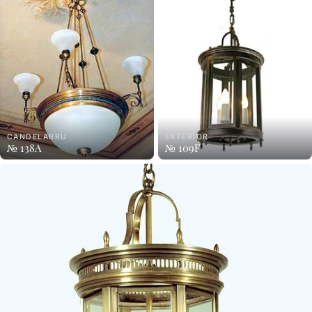
CANDELABRU
EXTERIOR
№ 138A
№ 109F