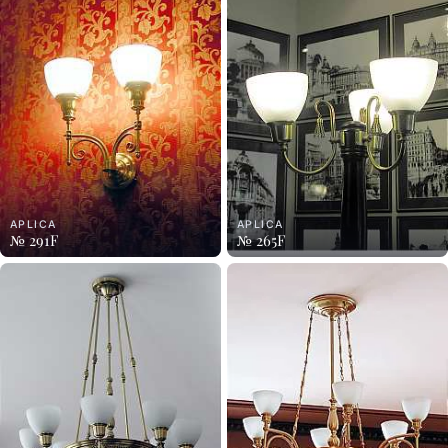
APLICA
APLICA
№ 291F
№ 265F