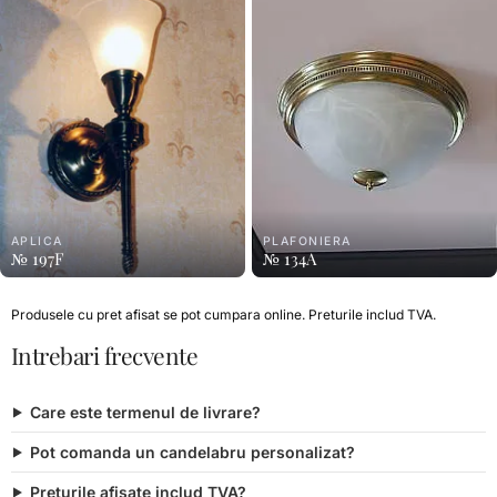
APLICA
PLAFONIERA
№ 197F
№ 134A
Produsele cu pret afisat se pot cumpara online. Preturile includ TVA.
Intrebari frecvente
Care este termenul de livrare?
Pot comanda un candelabru personalizat?
Preturile afisate includ TVA?