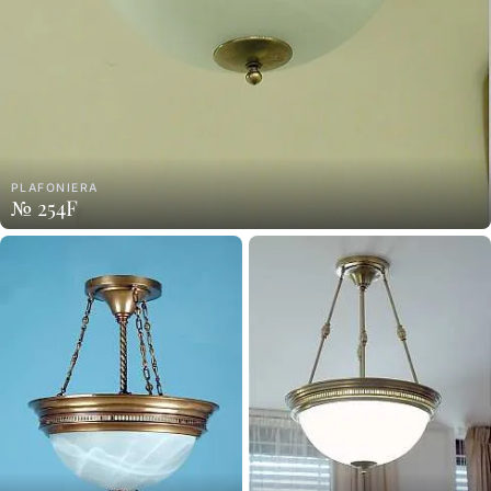
PLAFONIERA
№ 254F