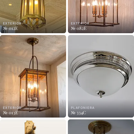
EXTERIOR
EXTERIOR
№ 012E
№ 082E
EXTERIOR
PLAFONIERA
№ 013E
№ 334C