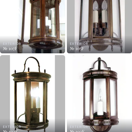
EXTERIOR
EXTERIOR
№ 107F
№ 105F
EXTERIOR
EXTERIOR
№ 104F
№ 103F