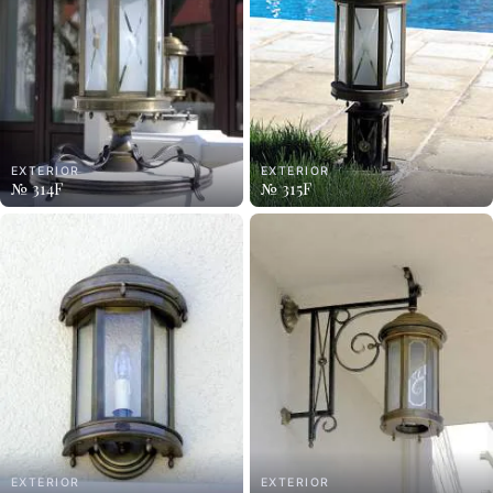
EXTERIOR
EXTERIOR
№ 314F
№ 315F
EXTERIOR
EXTERIOR