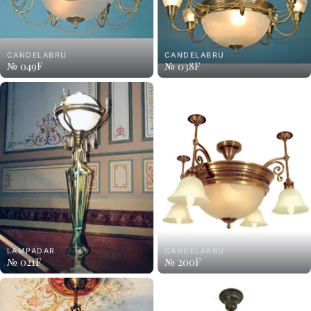
CANDELABRU
CANDELABRU
№ 049F
№ 038F
LAMPADAR
CANDELABRU
№ 021F
№ 200F