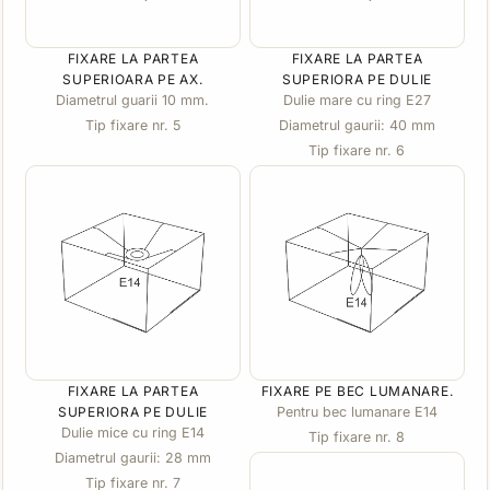
FIXARE LA PARTEA
FIXARE LA PARTEA
SUPERIOARA PE AX.
SUPERIORA PE DULIE
Diametrul guarii 10 mm.
Dulie mare cu ring E27
Tip fixare nr. 5
Diametrul gaurii: 40 mm
Tip fixare nr. 6
FIXARE LA PARTEA
FIXARE PE BEC LUMANARE.
SUPERIORA PE DULIE
Pentru bec lumanare E14
Dulie mice cu ring E14
Tip fixare nr. 8
Diametrul gaurii: 28 mm
Tip fixare nr. 7