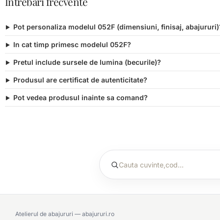
Intrebari frecvente
Pot personaliza modelul 052F (dimensiuni, finisaj, abajururi)
In cat timp primesc modelul 052F?
Pretul include sursele de lumina (becurile)?
Produsul are certificat de autenticitate?
Pot vedea produsul inainte sa comand?
Atelierul de abajururi — abajururi.ro