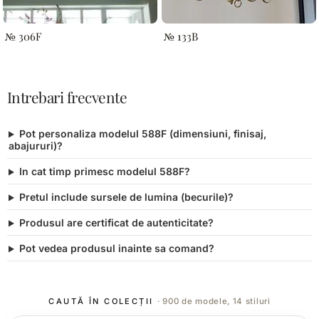
№ 306F
№ 133B
Intrebari frecvente
Pot personaliza modelul 588F (dimensiuni, finisaj,
abajururi)?
In cat timp primesc modelul 588F?
Pretul include sursele de lumina (becurile)?
Produsul are certificat de autenticitate?
Pot vedea produsul inainte sa comand?
CAUTĂ ÎN COLECȚII
· 900 de modele, 14 stiluri