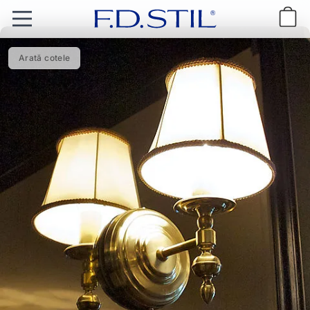
Arată cotele