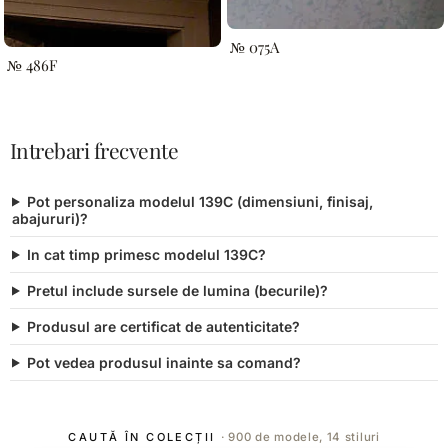
№ 075A
№ 486F
Intrebari frecvente
Pot personaliza modelul 139C (dimensiuni, finisaj,
abajururi)?
In cat timp primesc modelul 139C?
Pretul include sursele de lumina (becurile)?
Produsul are certificat de autenticitate?
Pot vedea produsul inainte sa comand?
CAUTĂ ÎN COLECȚII
· 900 de modele, 14 stiluri