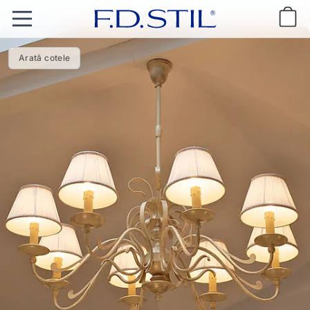
Arată cotele