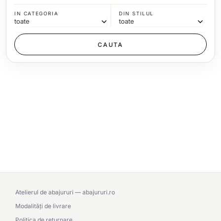
IN CATEGORIA
DIN STILUL
Atelierul de abajururi — abajururi.ro
Modalități de livrare
Politica de returnare