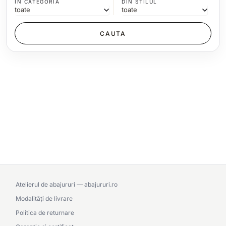
IN CATEGORIA
DIN STILUL
Atelierul de abajururi — abajururi.ro
Modalități de livrare
Politica de returnare