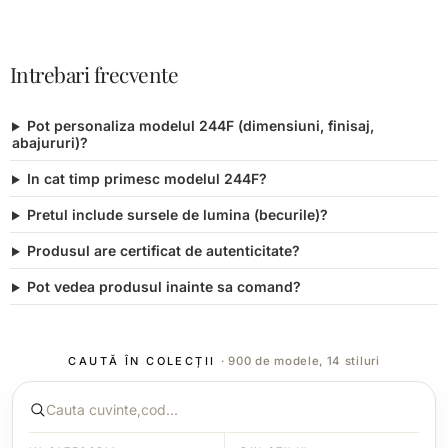
Intrebari frecvente
Pot personaliza modelul 244F (dimensiuni, finisaj,
abajururi)?
In cat timp primesc modelul 244F?
Pretul include sursele de lumina (becurile)?
Produsul are certificat de autenticitate?
Pot vedea produsul inainte sa comand?
CAUTĂ ÎN COLECȚII
· 900 de modele, 14 stiluri