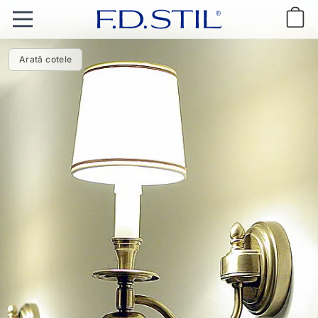
Arată cotele