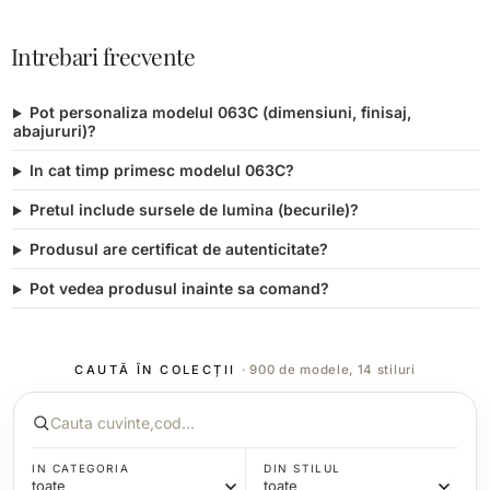
Intrebari frecvente
Pot personaliza modelul 063C (dimensiuni, finisaj,
abajururi)?
In cat timp primesc modelul 063C?
Pretul include sursele de lumina (becurile)?
Produsul are certificat de autenticitate?
Pot vedea produsul inainte sa comand?
CAUTĂ ÎN COLECȚII
· 900 de modele, 14 stiluri
IN CATEGORIA
DIN STILUL