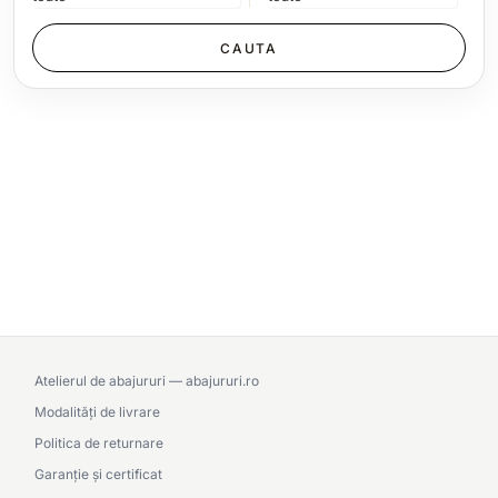
Atelierul de abajururi — abajururi.ro
Modalități de livrare
Politica de returnare
Garanție și certificat