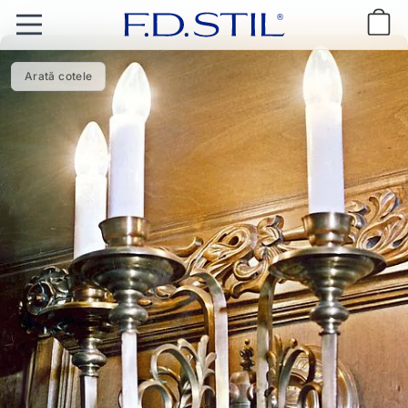
Arată cotele