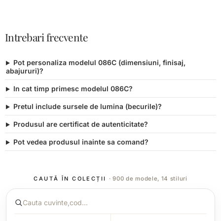
Intrebari frecvente
Pot personaliza modelul 086C (dimensiuni, finisaj,
abajururi)?
In cat timp primesc modelul 086C?
Pretul include sursele de lumina (becurile)?
Produsul are certificat de autenticitate?
Pot vedea produsul inainte sa comand?
CAUTĂ ÎN COLECȚII
· 900 de modele, 14 stiluri