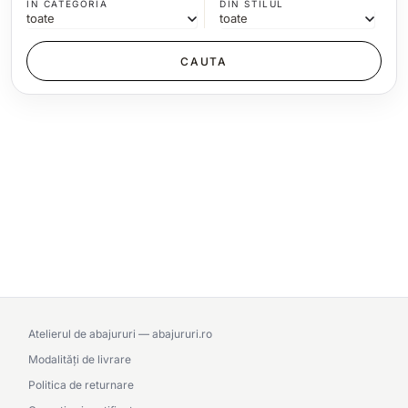
IN CATEGORIA
DIN STILUL
Atelierul de abajururi — abajururi.ro
Modalități de livrare
Politica de returnare