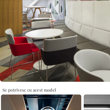
Se potrivesc cu acest model