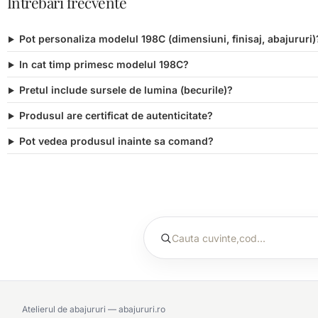
Intrebari frecvente
Pot personaliza modelul 198C (dimensiuni, finisaj, abajururi)
In cat timp primesc modelul 198C?
Pretul include sursele de lumina (becurile)?
Produsul are certificat de autenticitate?
Pot vedea produsul inainte sa comand?
Atelierul de abajururi — abajururi.ro