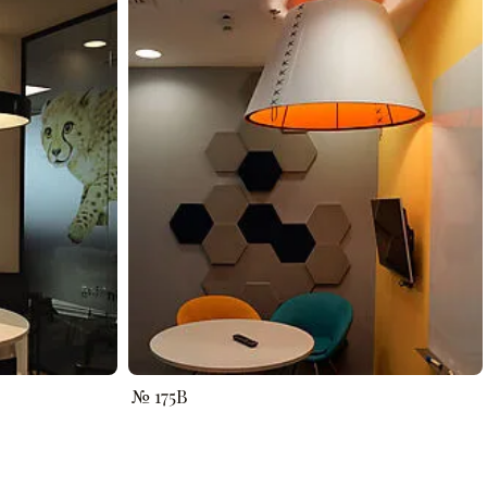
№ 175B