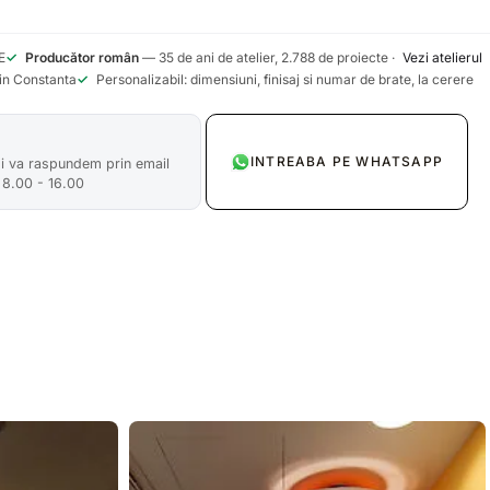
E
✓
Producător român
— 35 de ani de atelier, 2.788 de proiecte ·
Vezi atelierul
din Constanta
✓
Personalizabil: dimensiuni, finisaj si numar de brate, la cerere
INTREABA PE WHATSAPP
si va raspundem prin email
 8.00 - 16.00